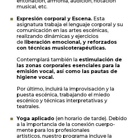
entonación, armonía, audición, notación
musical, etc.
Expresión corporal y Escena.
Esta
asignatura trabaja el lenguaje corporal y su
comunicación en las artes escénicas,
realizando dinámicas y ejercicios
de
liberación emocional, y reforzados
con técnicas musicoterapéuticas.
Contemplará también la
estimulación de
las zonas corporales esenciales para la
emisión vocal, así como las pautas de
higiene vocal.
Por último, incluirá la improvisación y la
puesta escénica, trabajando el miedo
escénico y técnicas interpretativas y
teatrales.
Yoga aplicado
(en horario de tarde). Debido
a la importancia de la conexión cuerpo-
mente para los profesionales
artísticos, nuestro programa incluye la