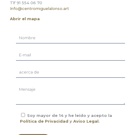
Tlf 91 554 06 70
Info@centromiguelalonso.art
Abrir el mapa
Soy mayor de 14 y he leído y acepto la
Política de Privacidad
y
Aviso Legal
.