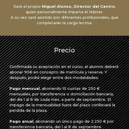
Será el propio
Miguel Alonso, Director del Centro
,
quien personalmente imparta el Máster.
A su vez será asistido por diferentes profesionales, que
completarán la carga lectiva.
Precio
Confirmada su aceptación en el curso, el alumno deberá
abonar 90€ en concepto de matrícula y reserva. Y
después, podrá elegir entre dos modalidades:
Pago mensual
, abonando 10 cuotas de 250 €
mensuales, por transferencia o domiciliación bancaria,
del día 1 al 8 de cada mes, a partir de septiembre. El
impago de la mensualidad fuera del plazo conllevará la
perdida de la plaza.
Pago anual
, abonando un único pago de 2.250 € por
transferencia bancaria, del 1 al 8 de septiembre.