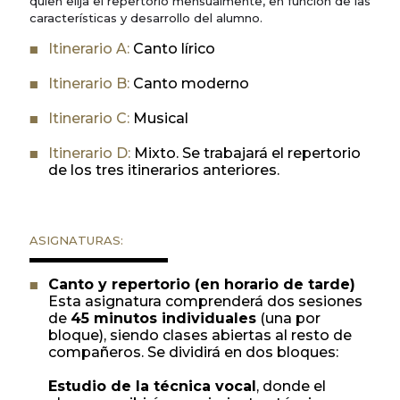
quien elija el repertorio mensualmente, en función de las
características y desarrollo del alumno.
Itinerario A:
Canto lírico
Itinerario B:
Canto moderno
Itinerario C:
Musical
Itinerario D:
Mixto. Se trabajará el repertorio
de los tres itinerarios anteriores.
ASIGNATURAS:
Canto y repertorio (en horario de tarde)
Esta asignatura comprenderá dos sesiones
de
45 minutos individuales
(una por
bloque), siendo clases abiertas al resto de
compañeros. Se dividirá en dos bloques:
Estudio de la técnica vocal
, donde el