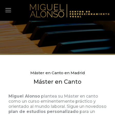
Máster en Canto en Madrid
Máster en Canto
Miguel Alonso
plantea su Máster en canto
como un curso eminentemente práctico y
orientado al mundo laboral. Sigue un novedoso
plan de estudios personalizado
para un