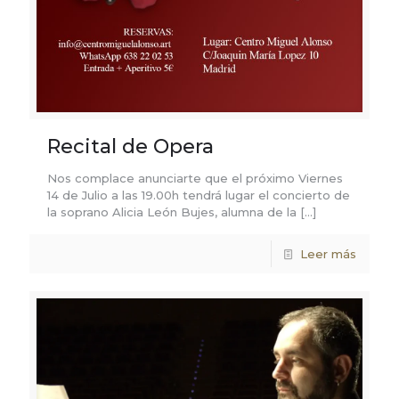
Recital de Opera
Nos complace anunciarte que el próximo Viernes
14 de Julio a las 19.00h tendrá lugar el concierto de
la soprano Alicia León Bujes, alumna de la
[…]
Leer más