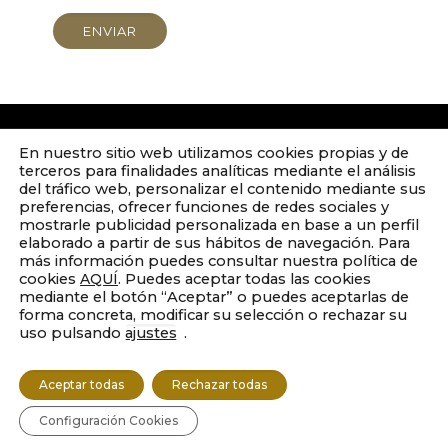
En nuestro sitio web utilizamos cookies propias y de
terceros para finalidades analíticas mediante el análisis
del tráfico web, personalizar el contenido mediante sus
preferencias, ofrecer funciones de redes sociales y
mostrarle publicidad personalizada en base a un perfil
elaborado a partir de sus hábitos de navegación. Para
más información puedes consultar nuestra política de
cookies
AQUÍ
. Puedes aceptar todas las cookies
mediante el botón “Aceptar” o puedes aceptarlas de
forma concreta, modificar su selección o rechazar su
PRIVACIDAD
uso pulsando
ajustes
.
TÉRMINOS LEGALES
COOKIES
Aceptar todas
Rechazar todas
© 2020. Miguel Alonso. Todos los derechos reservados.
Diseñado por
El mono de ermo
Configuración Cookies