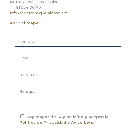
Metro Canal, Islas Filipinas
Tlf 91 554 06 70
Info@centromiguelalonso.art
Abrir el mapa
Soy mayor de 14 y he leído y acepto la
Política de Privacidad
y
Aviso Legal
.