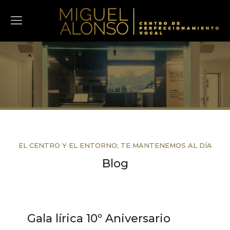
EL CENTRO Y EL ENTORNO; TE MANTENEMOS AL DÍA
Blog
Gala lírica 10º Aniversario