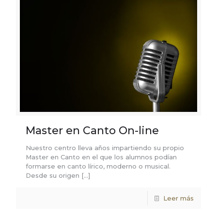
Master en Canto On-line
Nuestro centro lleva años impartiendo su propio
Master en Canto en el que los alumnos podían
formarse en canto lírico, moderno o musical.
Desde su origen
[…]
Leer más