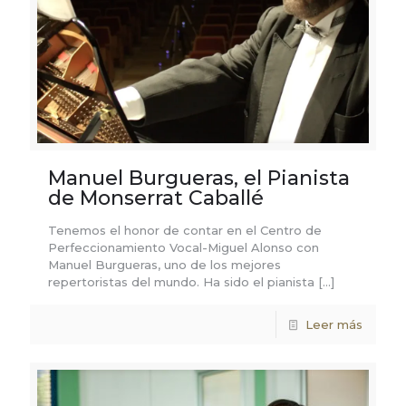
Manuel Burgueras, el Pianista
de Monserrat Caballé
Tenemos el honor de contar en el Centro de
Perfeccionamiento Vocal-Miguel Alonso con
Manuel Burgueras, uno de los mejores
repertoristas del mundo. Ha sido el pianista
[…]
Leer más