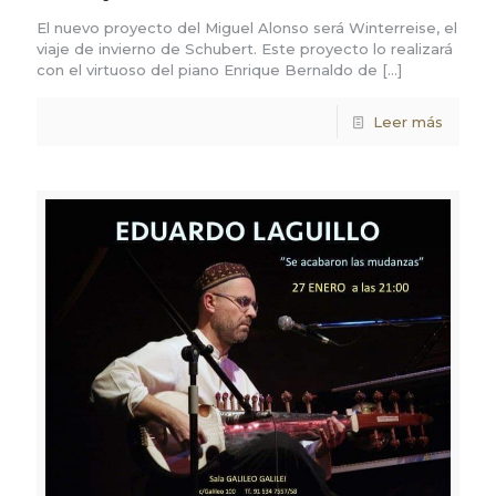
El nuevo proyecto del Miguel Alonso será Winterreise, el
viaje de invierno de Schubert. Este proyecto lo realizará
con el virtuoso del piano Enrique Bernaldo de
[…]
Leer más