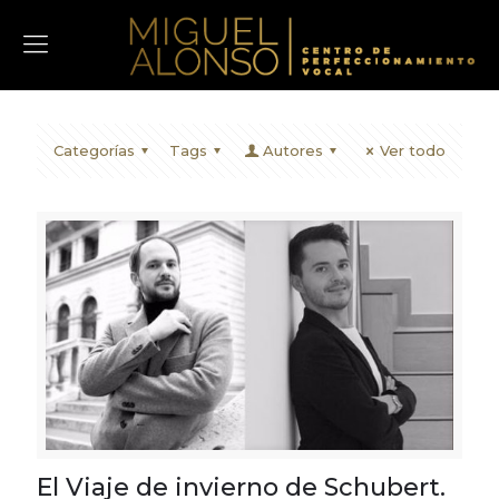
Categorías
Tags
Autores
Ver todo
El Viaje de invierno de Schubert.