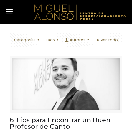
Categorías
Tags
Autores
Ver todo
6 Tips para Encontrar un Buen
Profesor de Canto