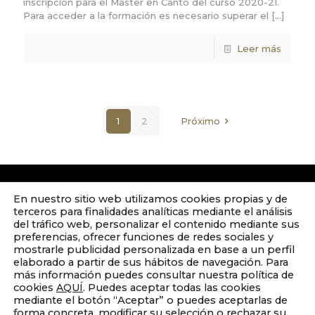
inscripción para el Master en Canto del curso 2020-21.
Para acceder a la formación es necesario superar el
[…]
Leer más
1
2
Próximo
En nuestro sitio web utilizamos cookies propias y de
terceros para finalidades analíticas mediante el análisis
del tráfico web, personalizar el contenido mediante sus
preferencias, ofrecer funciones de redes sociales y
mostrarle publicidad personalizada en base a un perfil
elaborado a partir de sus hábitos de navegación. Para
más información puedes consultar nuestra política de
cookies
AQUÍ
. Puedes aceptar todas las cookies
mediante el botón “Aceptar” o puedes aceptarlas de
forma concreta, modificar su selección o rechazar su