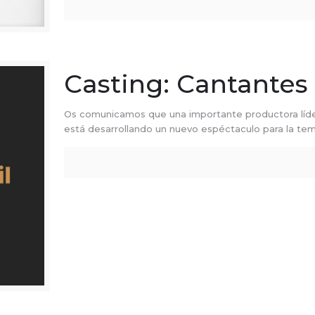
Casting: Cantantes 
Os comunicamos que una importante productora líde
está desarrollando un nuevo espéctaculo para la t