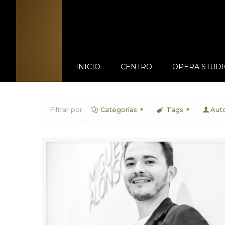
INICIO
CENTRO
OPERA STUDI
Filtrar por
Categorías
Tags
Aut