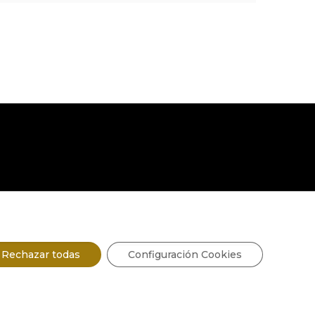
Rechazar todas
Configuración Cookies
no de ermo