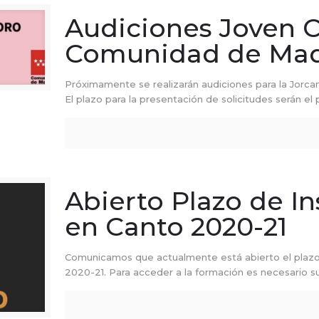
Audiciones Joven C
Comunidad de Mad
Próximamente se realizarán audiciones para la Jorc
El plazo para la presentación de solicitudes serán el
Abierto Plazo de In
en Canto 2020-21
Comunicamos que actualmente está abierto el plazo 
2020-21. Para acceder a la formación es necesario su