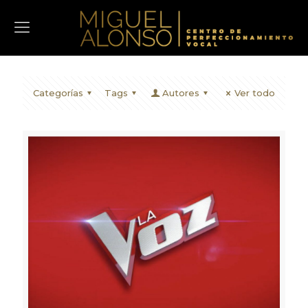
Categorías
Tags
Autores
Ver todo